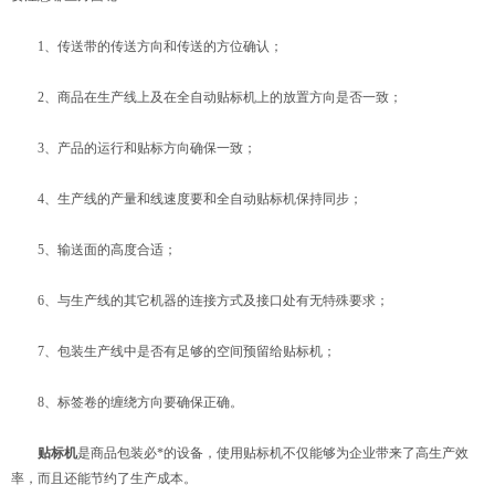
1、传送带的传送方向和传送的方位确认；
2、商品在生产线上及在全自动贴标机上的放置方向是否一致；
3、产品的运行和贴标方向确保一致；
4、生产线的产量和线速度要和全自动贴标机保持同步；
5、输送面的高度合适；
6、与生产线的其它机器的连接方式及接口处有无特殊要求；
7、包装生产线中是否有足够的空间预留给贴标机；
8、标签卷的缠绕方向要确保正确。
贴标机
是商品包装必*的设备，使用贴标机不仅能够为企业带来了高生产效
率，而且还能节约了生产成本。