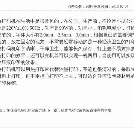
点击次数：2604 更新时间：2013-07-04
打码机在生活中是很常见的，在公司、生产商，不论是小型公司
是220V±10% 50Hz，功率是90W的，功率小，消耗电就少，打
节的，字体大小有2.0mm、2.5mm、3.0mm，根据自己的需要
轻的，放在固定的地方，不需要经常移动的是一种经济卫生的打
打码机印字清晰，干净卫生，能够长久保存，打上去不易擦掉的
色打印的效果，还可以在机器可以实现一机两用，当使用可以实
生压痕印字的效果。
打码机可以用热打印带代替油墨打印，字迹也很清晰的，采取特
材料上打印，也不用担心打印不上去，可以适合任何软包装材料
打印标签。
篇：
热收缩包装机的安装方法
下一篇：
操作气动灌装机应该注意的事项