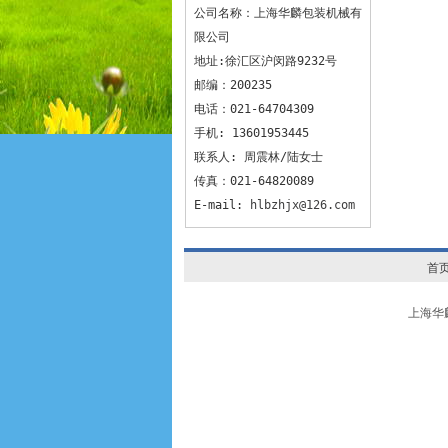
公司名称：上海华麟包装机械有
限公司
地址:徐汇区沪闵路9232号
邮编：200235
电话：021-64704309
手机: 13601953445
联系人: 周震林/陆女士
传真：021-64820089
E-mail:
hlbzhjx@126.com
首
上海华