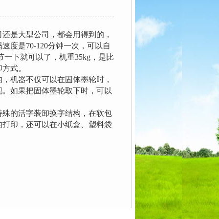
还是大型公司，都会用得到的，
码速度是70-120分钟一次，可以自
调节一下就可以了，机重35kg，是比
印方式。
，机器不仅可以在固体墨轮时，
现。如果把固体墨轮取下时，可以
殊的活字装卸换字结构，在软包
的打印，还可以在小纸盒、塑料袋