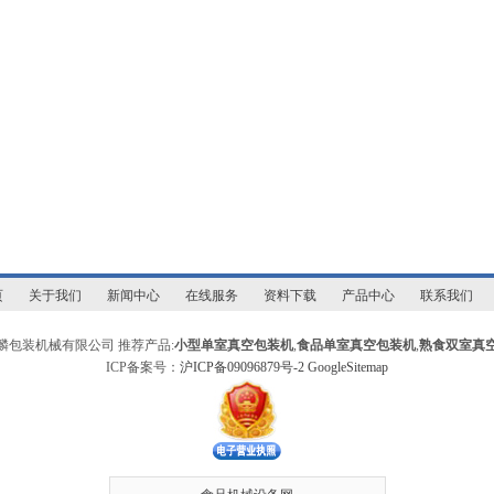
页
关于我们
新闻中心
在线服务
资料下载
产品中心
联系我们
麟包装机械有限公司 推荐产品:
小型单室真空包装机
,
食品单室真空包装机
,
熟食双室真
ICP备案号：
沪ICP备09096879号-2
GoogleSitemap