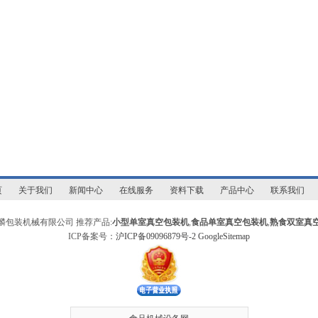
页
关于我们
新闻中心
在线服务
资料下载
产品中心
联系我们
麟包装机械有限公司 推荐产品:
小型单室真空包装机
,
食品单室真空包装机
,
熟食双室真
ICP备案号：
沪ICP备09096879号-2
GoogleSitemap