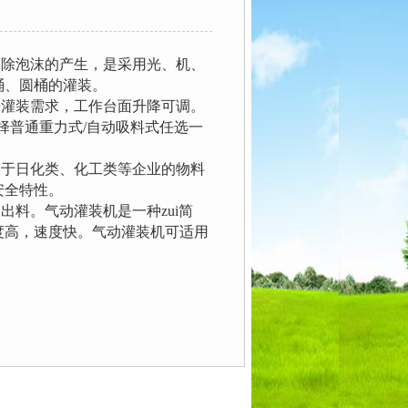
除泡沫的产生，是采用光、机、
桶、圆桶的灌装。
灌装需求，工作台面升降可调。
选择普通重力式/自动吸料式任选一
于日化类、化工类等企业的物料
安全特性。
料。气动灌装机是一种zui简
度高，速度快。气动灌装机可适用