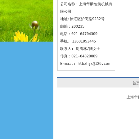
公司名称：上海华麟包装机械有
限公司
地址:徐汇区沪闵路9232号
邮编：200235
电话：021-64704309
手机: 13601953445
联系人: 周震林/陆女士
传真：021-64820089
E-mail:
hlbzhjx@126.com
首
上海华