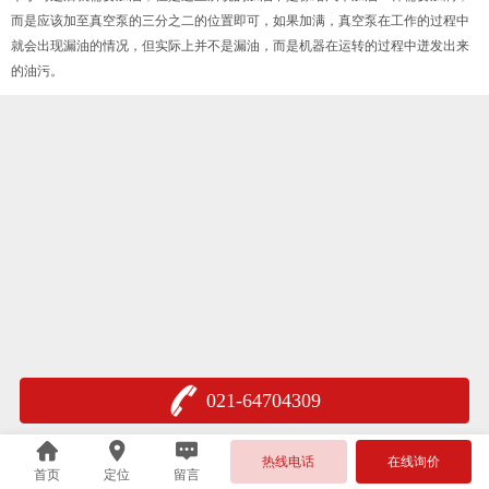
而是应该加至真空泵的三分之二的位置即可，如果加满，真空泵在工作的过程中
就会出现漏油的情况，但实际上并不是漏油，而是机器在运转的过程中迸发出来
的油污。
021-64704309
热线电话
在线询价
首页
定位
留言