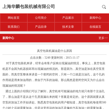
上海华麟包装机械有限公司
网站首页
公司简介
产品展示
新闻中心
联系我们
产品目录
技术文章
在线留言
新闻中心
更多>>
真空包装机漏油是什么原因
点击次数：5249 更新时间：2015-11-17
对于真空包装机来讲，经常会有客户反映出现漏油的情况，事实上，真空包装
机是不会因为机器损坏而出现漏油的情况的。那是因为，真空油是加在真空泵里
面的，而真空泵整体来讲是一个密闭的空间，只有一个口就是注油孔，这个孔的
作用就是用来加油用的，类似于汽车的油箱。那么既然是密闭空间又为什么会出
现漏油的情况呢？
通过上面的介绍我们可以了解到，真空机有可能漏油的地方就只有那个注油孔
了，那么油是不是从这个孔里面漏出来的呢？答案是肯定的。这个原因就要从真
空泵的加油工作开始讲起。熟悉真空包装机的用户都知道，真空包装机每使用500
个小时之后就需要加油，但是这里所说的加油不是像给汽车加油一样需要加满，