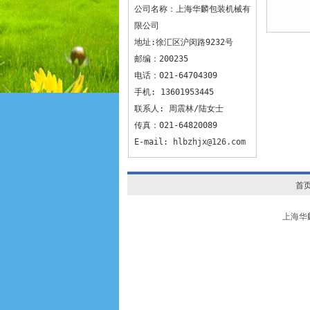
公司名称：上海华麟包装机械有
限公司
地址:徐汇区沪闵路9232号
邮编：200235
电话：021-64704309
手机: 13601953445
联系人: 周震林/陆女士
传真：021-64820089
E-mail:
hlbzhjx@126.com
首
上海华