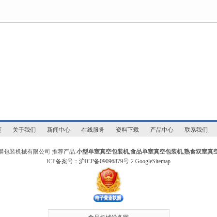
页
关于我们
新闻中心
在线服务
资料下载
产品中心
联系我们
麟包装机械有限公司 推荐产品:
小型单室真空包装机
,
食品单室真空包装机
,
熟食双室真
ICP备案号：
沪ICP备09096879号-2
GoogleSitemap