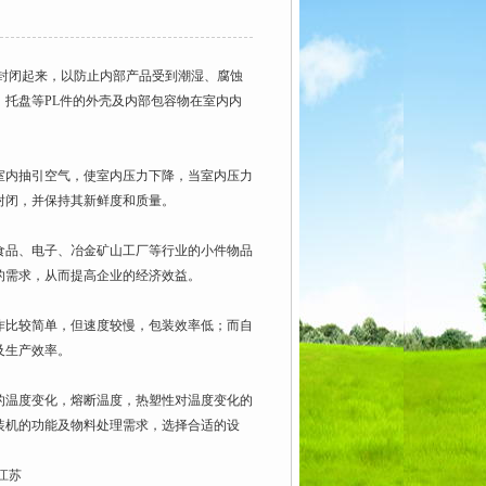
封闭起来，以防止内部产品受到潮湿、腐蚀
托盘等PL件的外壳及内部包容物在室内内
内抽引空气，使室内压力下降，当室内压力
封闭，并保持其新鲜度和质量。
品、电子、冶金矿山工厂等行业的小件物品
的需求，从而提高企业的经济效益。
比较简单，但速度较慢，包装效率低；而自
及生产效率。
温度变化，熔断温度，热塑性对温度变化的
装机的功能及物料处理需求，选择合适的设
江苏