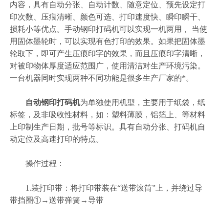
内容，具有自动分张、自动计数、随意定位、预先设定打
印次数、压痕清晰、颜色可选、打印速度快、瞬印瞬干、
损耗小等优点。手动钢印打码机可以实现一机两用， 当使
用固体墨轮时，可以实现有色打印的效果。如果把固体墨
轮取下，即可产生压痕印字的效果，而且压痕印字清晰，
对被印物体厚度适应范围广，使用清洁对生产环境污染。
一台机器同时实现两种不同功能是很多生产厂家的*。
自动钢印打码机
为单独使用机型，主要用于纸袋，纸
标签，及非吸收性材料，如：塑料薄膜，铝箔上、等材料
上印制生产日期，批号等标识。具有自动分张、打码机自
动定位及高速打印的特点。
操作过程：
1.装打印带：将打印带装在“送带滚筒”上，并绕过导
带挡圈①→送带弹簧→导带