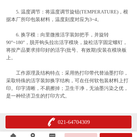
5. 温度调节：将温度调节旋钮(TEMPERATURE)，根
据本厂所印包装材料，温度刻度对应为3~4。
6. 换字模：向里微推活字装卸把手，并旋转
90°~180°，脱开钩头拉出活字模块，旋松活字固定螺钉，
将按产品要求排印好的活字(批号、有效期)安装在模块板
上。
工作原理及结构特点：采用热打印带代替油墨打印，
采取特殊的活字装卸换字结构，可在任何软包装材料上打
印。印字清晰，不易擦掉；卫生干净，无油墨污染之优，
是一种经济卫生的打印方式。
021-64704309