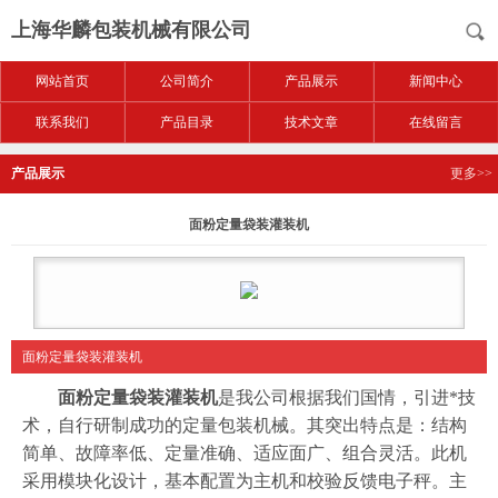
上海华麟包装机械有限公司
网站首页
公司简介
产品展示
新闻中心
联系我们
产品目录
技术文章
在线留言
产品展示
更多>>
面粉定量袋装灌装机
面粉定量袋装灌装机
面粉定量袋装灌装机
是我公司根据我们国情，引进*技
术，自行研制成功的定量包装机械。其突出特点是：结构
简单、故障率低、定量准确、适应面广、组合灵活。此机
采用模块化设计，基本配置为主机和校验反馈电子秤。主