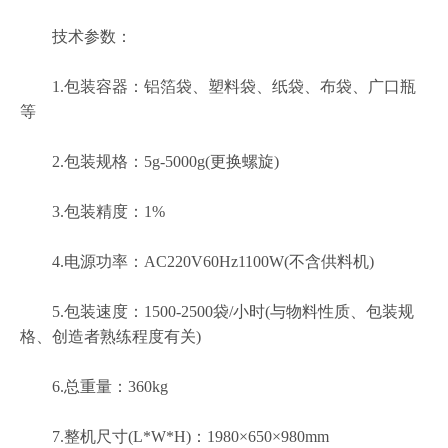
技术参数：
1.包装容器：铝箔袋、塑料袋、纸袋、布袋、广口瓶
等
2.包装规格：5g-5000g(更换螺旋)
3.包装精度：1%
4.电源功率：AC220V60Hz1100W(不含供料机)
5.包装速度：1500-2500袋/小时(与物料性质、包装规
格、创造者熟练程度有关)
6.总重量：360kg
7.整机尺寸(L*W*H)：1980×650×980mm