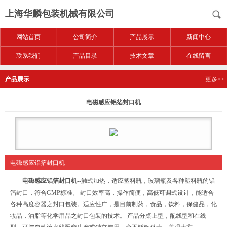
上海华麟包装机械有限公司
网站首页
公司简介
产品展示
新闻中心
联系我们
产品目录
技术文章
在线留言
产品展示
更多>>
电磁感应铝箔封口机
电磁感应铝箔封口机
电磁感应铝箔封口机
--触式加热，适应塑料瓶，玻璃瓶及各种塑料瓶的铝
箔封口，符合GMP标准。 封口效率高，操作简便，高低可调式设计，能适合
各种高度容器之封口包装。适应性广，是目前制药，食品，饮料，保健品，化
妆品，油脂等化学用品之封口包装的技术。 产品分桌上型，配线型和在线