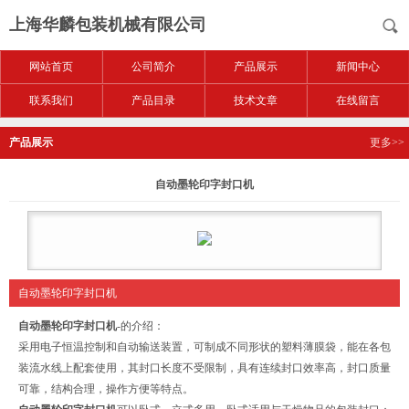
上海华麟包装机械有限公司
网站首页
公司简介
产品展示
新闻中心
联系我们
产品目录
技术文章
在线留言
产品展示
更多>>
自动墨轮印字封口机
自动墨轮印字封口机
自动墨轮印字封口机
-的介绍：
采用电子恒温控制和自动输送装置，可制成不同形状的塑料薄膜袋，能在各包
装流水线上配套使用，其封口长度不受限制，具有连续封口效率高，封口质量
可靠，结构合理，操作方便等特点。