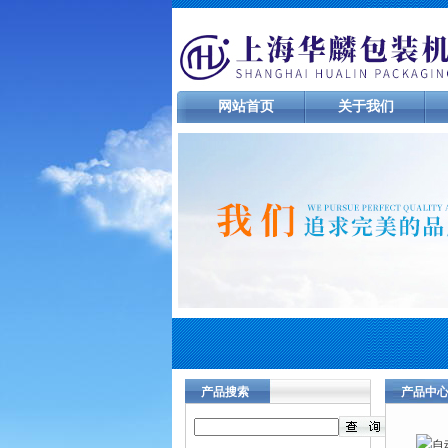
网站首页
关于我们
产品搜索
产品中