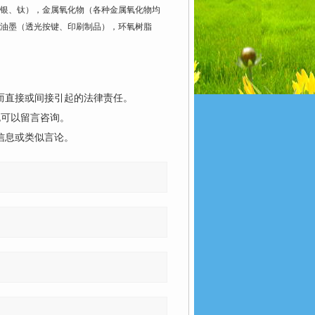
银、钛），金属氧化物（各种金属氧化物均
，油墨（透光按键、印刷制品），环氧树脂
而直接或间接引起的法律责任。
也可以留言咨询。
信息或类似言论。