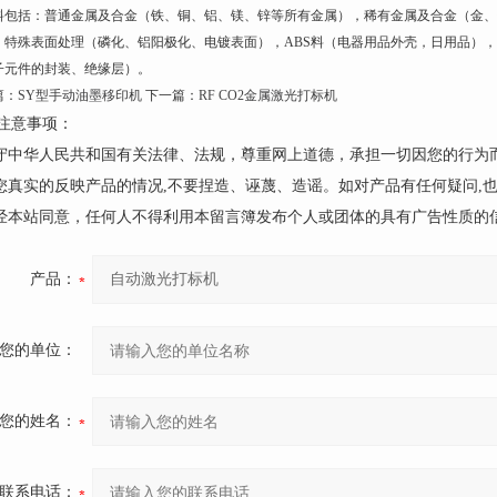
料包括：普通金属及合金（铁、铜、铝、镁、锌等所有金属），稀有金属及合金（金、
，特殊表面处理（磷化、铝阳极化、电镀表面），ABS料（电器用品外壳，日用品）
子元件的封装、绝缘层）。
篇：
SY型手动油墨移印机
下一篇：
RF CO2金属激光打标机
注意事项：
遵守中华人民共和国有关法律、法规，尊重网上道德，承担一切因您的行为
请您真实的反映产品的情况,不要捏造、诬蔑、造谣。如对产品有任何疑问,
未经本站同意，任何人不得利用本留言簿发布个人或团体的具有广告性质的
产品：
您的单位：
您的姓名：
联系电话：