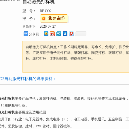
自动激光打标机
型 号：
RF CO2
报 价：
更新时间：
2026-07-27
分享到：
自动激光打标机特点：工作长期稳定可靠、寿命长、免维护、性价
等。广泛应用于电子元件打标、纸张打标、陶瓷打标、玻璃打标、
标、纽扣打标、木制品雕刻、特殊生物打标。
 CO2自动激光打标机的详细资料：
激光打标机
主要产品包括：激光打码机、包装机、灌装机、喷码机等整套流水线设备，
、印刷制版等行业。
激光打标机
主要用途及适用范围
应用于如下行业：电子元器件、集成电路（IC）、电工电器、手机通讯、五金制品、
配件、塑胶按键、建材、PVC管材、医疗器械等。