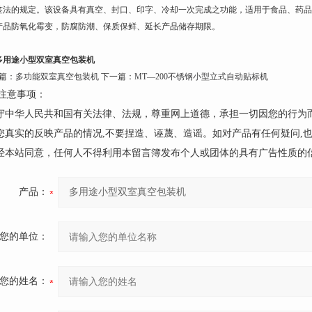
签法的规定。该设备具有真空、封口、印字、冷却一次完成之功能，适用于食品、药品
产品防氧化霉变，防腐防潮、保质保鲜、延长产品储存期限。
多用途小型双室真空包装机
篇：
多功能双室真空包装机
下一篇：
MT—200不锈钢小型立式自动贴标机
注意事项：
遵守中华人民共和国有关法律、法规，尊重网上道德，承担一切因您的行为
请您真实的反映产品的情况,不要捏造、诬蔑、造谣。如对产品有任何疑问,
未经本站同意，任何人不得利用本留言簿发布个人或团体的具有广告性质的
产品：
您的单位：
您的姓名：