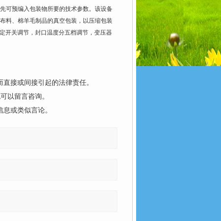
先可预编入包装物所要的技术参数。该设备
布料、棉羊毛制品的真空包装，以压缩包装
设定开关调节，封口温度分五档调节，变压器
而直接或间接引起的法律责任。
也可以留言咨询。
信息或类似言论。