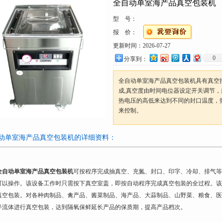
全自动单室海产品真空包装机
型 号：
报 价：
更新时间：
2026-07-27
0
分享到：
全自动单室海产品真空包装机具有真空
成,真空度由时间电位器设定开关调节
热电压的高低来达到不同的封口温度，
来控制。
动单室海产品真空包装机的详细资料：
全自动单室海产品真空包装机
可按程序完成抽真空、充氮、封口、印字、冷却、排气等
可以操作。该设备工作时只需按下真空室盖，即按自动程序完成真空包装的全过程。该
真空包装。对各种肉制品、禽产品、酱菜制品、海产品、大蒜制品、山野菜、粮食、医
半流体进行真空包装，达到隔氧保鲜延长产品的保质期，提高产品档次。