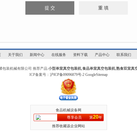
页
关于我们
新闻中心
在线服务
资料下载
产品中心
联系我们
麟包装机械有限公司 推荐产品:
小型单室真空包装机
,
食品单室真空包装机
,
熟食双室真
ICP备案号：
沪ICP备09096879号-2
GoogleSitemap
食品机械设备网
20
尊享会员
第
年
推荐收藏该企业网站